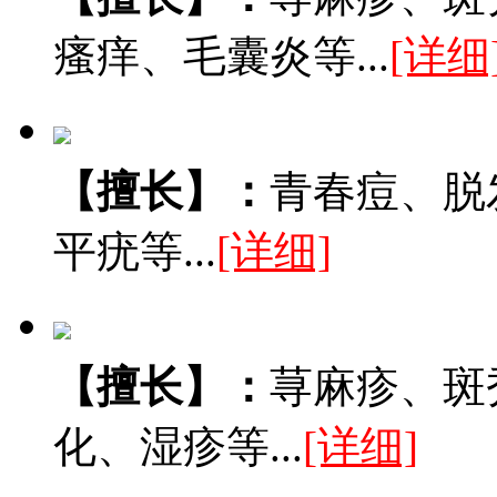
瘙痒、毛囊炎等...
[详细
【擅长】：
青春痘、脱
平疣等...
[详细]
【擅长】：
荨麻疹、斑
化、湿疹等...
[详细]