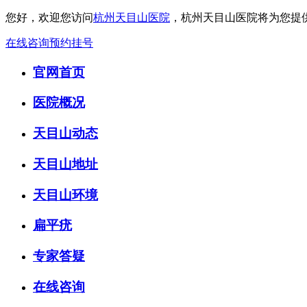
您好，欢迎您访问
杭州天目山医院
，杭州天目山医院将为您提
在线咨询
预约挂号
官网首页
医院概况
天目山动态
天目山地址
天目山环境
扁平疣
专家答疑
在线咨询