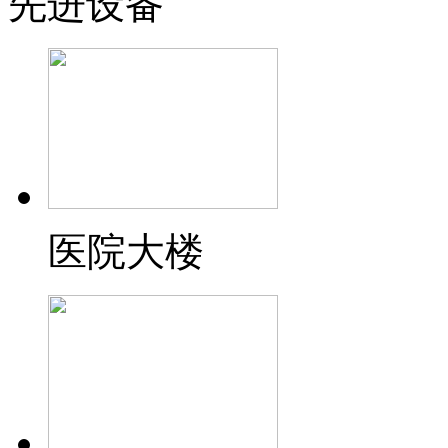
先进设备
医院大楼