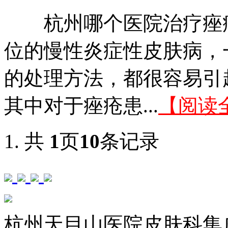
杭州哪个医院治疗痤疮
位的慢性炎症性皮肤病，
的处理方法，都很容易引
其中对于痤疮患...
【阅读
共
1
页
10
条记录
杭州天目山医院皮肤科集