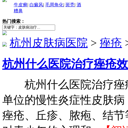
牛皮癣
|
白癜风
|
毛周角化
|
斑秃
|
酒
糟鼻
热门搜索：
杭州皮肤病医院
>
痤疮
杭州什么医院治疗痤疮效
杭州什么医院治疗痤疮
单位的慢性炎症性皮肤病
痤疮、丘疹、脓疱、结节