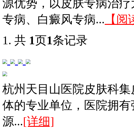
源优势，以皮肤专病治疗
专病、白癜风专病...
【阅
共
1
页
1
条记录
杭州天目山医院皮肤科集
体的专业单位，医院拥有
源...
[详细]