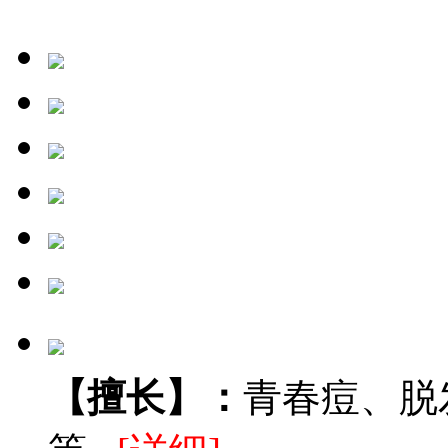
【擅长】：
青春痘、脱