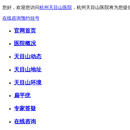
您好，欢迎您访问
杭州天目山医院
，杭州天目山医院将为您提
在线咨询
预约挂号
官网首页
医院概况
天目山动态
天目山地址
天目山环境
扁平疣
专家答疑
在线咨询