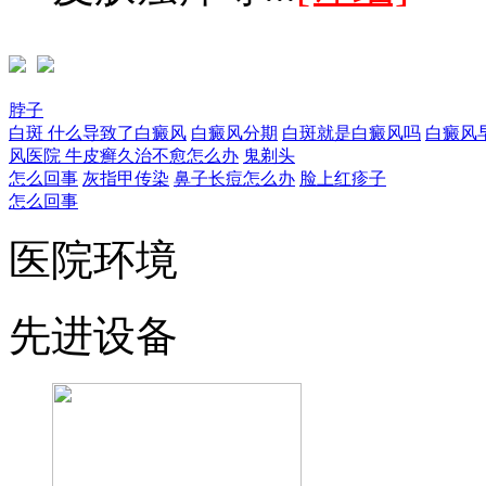
脖子
白斑
什么导致了白癜风
白癜风分期
白斑就是白癜风吗
白癜风
风医院
牛皮癣久治不愈怎么办
鬼剃头
怎么回事
灰指甲传染
鼻子长痘怎么办
脸上红疹子
怎么回事
医院环境
先进设备