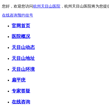
您好，欢迎您访问
杭州天目山医院
，杭州天目山医院将为您提
在线咨询
预约挂号
官网首页
医院概况
天目山动态
天目山地址
天目山环境
扁平疣
专家答疑
在线咨询