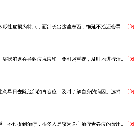
性皮损为特点，面部长出这些东西，拖延不治还会导...
【阅
状消退会导致痘坑痘印，要引起重视，及时地进行治...
【阅
早日去除脸部的青春痘，及时了解自身的病因。选择...
【阅
不过提到治疗，很多人是较为关心治疗青春痘的费用...
【阅