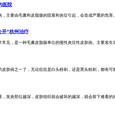
的医院
主要由毛囊和皮脂腺的阻塞和炎症引起，会造成严重的危害。每
公开”杭州治疗
见，是一种毛囊皮脂腺单位的慢性炎症性皮肤病。主要发生在青
肤病之一了，无论痘痘是白头粉刺，还是黑头粉刺，都有可能给
发炎部位越深，皮肤组织就会破坏的越深，就会留下难看的疤痕