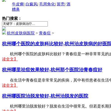
牛皮癣
|
白癜风
|
毛周角化
|
斑秃
|
酒
糟鼻
热门搜索：
杭州皮肤病医院
>
青春痘
>
杭州哪个医院的皮肤科比较好-杭州治皮肤病的好医
杭州哪个医院的皮肤科比较好？青春痘是一种非常常见的皮肤
读全文】
杭州哪里祛痘效果较好-杭州那个医院治青春痘好
在生活中青春痘是非常常见的疾病，其中有些患者在生活中因
读全文】
杭州哪医院治脱发较好-杭州治脱发的医院
杭州哪里治脱发较好？脱发在生活中很常见。但若是长期异常