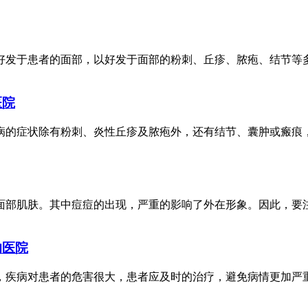
于患者的面部，以好发于面部的粉刺、丘疹、脓疱、结节等多形
医院
的症状除有粉刺、炎性丘疹及脓疱外，还有结节、囊肿或瘢痕，症
肌肤。其中痘痘的出现，严重的影响了外在形象。因此，要注意
的医院
病对患者的危害很大，患者应及时的治疗，避免病情更加严重。