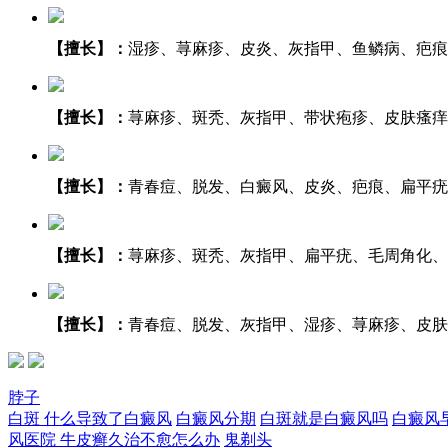
【擅长】：
湿疹、荨麻疹、皮炎、灰指甲、鱼鳞病、疤痕等.
【擅长】：
荨麻疹、斑秃、灰指甲、带状疱疹、皮肤瘙痒、
【擅长】：
青春痘、脱发、白癜风、皮炎、疤痕、扁平疣等.
【擅长】：
荨麻疹、斑秃、灰指甲、扁平疣、毛周角化、湿
【擅长】：
青春痘、脱发、灰指甲、湿疹、荨麻疹、皮肤瘙
脖子
白斑
什么导致了白癜风
白癜风分期
白斑就是白癜风吗
白癜风
风医院
牛皮癣久治不愈怎么办
鬼剃头