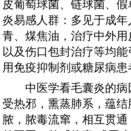
皮葡萄球菌、链球菌、假
炎易感人群：多见于成年
青、煤焦油，治疗中外用
以及伤口包封治疗等均能
用免疫抑制剂或糖尿病患
中医学看毛囊炎的病因
受热邪，熏蒸肺系，蕴结
脓，脓毒流窜，相互贯通