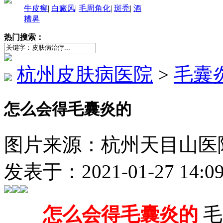
牛皮癣
|
白癜风
|
毛周角化
|
斑秃
|
酒
糟鼻
热门搜索：
杭州皮肤病医院
>
毛囊
怎么会得毛囊炎的
图片来源：杭州天目山医院（http
发表于：2021-01-27 14:
怎么会得毛囊炎的
毛