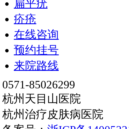
扁平疣
疥疮
在线咨询
预约挂号
来院路线
0571-85026299
杭州天目山医院
杭州治疗皮肤病医院