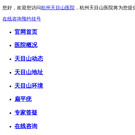
您好，欢迎您访问
杭州天目山医院
，杭州天目山医院将为您提
在线咨询
预约挂号
官网首页
医院概况
天目山动态
天目山地址
天目山环境
扁平疣
专家答疑
在线咨询