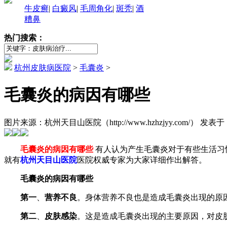
牛皮癣
|
白癜风
|
毛周角化
|
斑秃
|
酒
糟鼻
热门搜索：
杭州皮肤病医院
>
毛囊炎
>
毛囊炎的病因有哪些
图片来源：杭州天目山医院（http://www.hzhzjyy.com/） 发表于：2
毛囊炎的病因有哪些
有人认为产生毛囊炎对于有些生活习
就有
杭州天目山医院
医院权威专家为大家详细作出解答。
毛囊炎的病因有哪些
第一
、
营养不良
。身体营养不良也是造成毛囊炎出现的原
第二
、
皮肤感染
。这是造成毛囊炎出现的主要原因，对皮