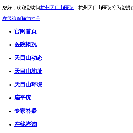
您好，欢迎您访问
杭州天目山医院
，杭州天目山医院将为您提
在线咨询
预约挂号
官网首页
医院概况
天目山动态
天目山地址
天目山环境
扁平疣
专家答疑
在线咨询