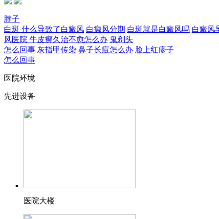
脖子
白斑
什么导致了白癜风
白癜风分期
白斑就是白癜风吗
白癜风
风医院
牛皮癣久治不愈怎么办
鬼剃头
怎么回事
灰指甲传染
鼻子长痘怎么办
脸上红疹子
怎么回事
医院环境
先进设备
医院大楼