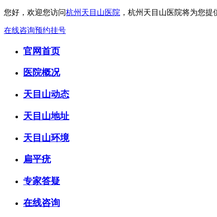
您好，欢迎您访问
杭州天目山医院
，杭州天目山医院将为您提
在线咨询
预约挂号
官网首页
医院概况
天目山动态
天目山地址
天目山环境
扁平疣
专家答疑
在线咨询