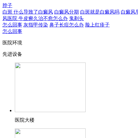
脖子
白斑
什么导致了白癜风
白癜风分期
白斑就是白癜风吗
白癜风
风医院
牛皮癣久治不愈怎么办
鬼剃头
怎么回事
灰指甲传染
鼻子长痘怎么办
脸上红疹子
怎么回事
医院环境
先进设备
医院大楼