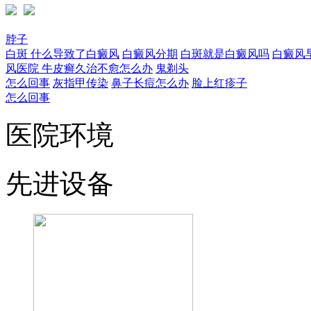
脖子
白斑
什么导致了白癜风
白癜风分期
白斑就是白癜风吗
白癜风
风医院
牛皮癣久治不愈怎么办
鬼剃头
怎么回事
灰指甲传染
鼻子长痘怎么办
脸上红疹子
怎么回事
医院环境
先进设备