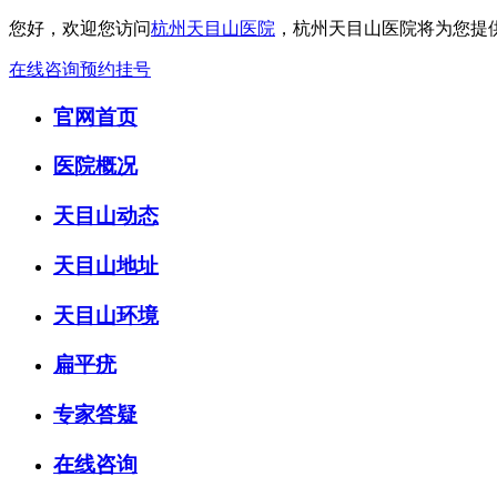
您好，欢迎您访问
杭州天目山医院
，杭州天目山医院将为您提
在线咨询
预约挂号
官网首页
医院概况
天目山动态
天目山地址
天目山环境
扁平疣
专家答疑
在线咨询