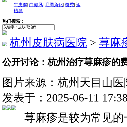
牛皮癣
|
白癜风
|
毛周角化
|
斑秃
|
酒
糟鼻
热门搜索：
杭州皮肤病医院
>
荨麻
公开讨论：杭州治疗荨麻疹的
图片来源：杭州天目山医院（http
发表于：2025-06-11 17:
荨麻疹是较为常见的一