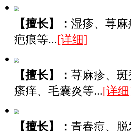
【擅长】：
湿疹、荨麻
疤痕等...
[详细]
【擅长】：
荨麻疹、斑
瘙痒、毛囊炎等...
[详细
【擅长】：
青春痘、脱