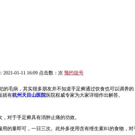
021-01-11 16:09 点击数：
次
预约挂号
犯的毛病，其实很多朋友并不知道手足癣通过饮食也可以调养的
面就有
杭州天目山医院
医院权威专家为大家详细作出解答。
次，对于手足癣具有消肿止痛的功效。
服用的量即可，一日三次。此外多使用含有维生素B1的食物，对