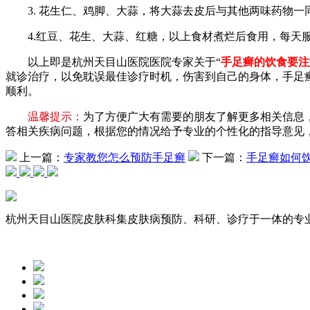
3. 花生仁、鸡脚、大蒜，将大蒜去皮后与其他两味药物一
4.红豆、花生、大蒜、红糖，以上食材煮烂后食用，每天服
以上即是杭州天目山医院医院专家关于“
手足癣的饮食要注
就诊治疗，以免耽误最佳诊疗时机，伤害到自己的身体，手足
顺利。
温馨提示：
为了方便广大有需要的朋友了解更多相关信息
答相关疾病问题，根据您的情况给予专业的个性化的指导意见
上一篇：
专家教您怎么预防手足癣
下一篇：
手足癣如何
杭州天目山医院皮肤科集皮肤病预防、科研、诊疗于一体的专业