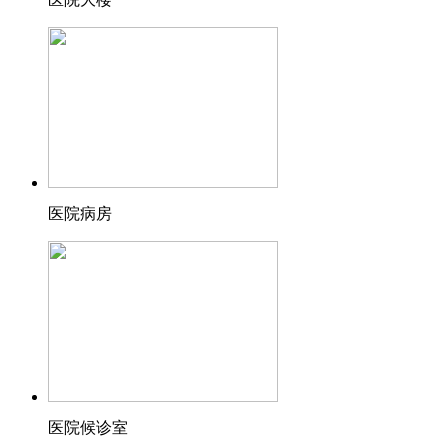
医院病房
医院候诊室