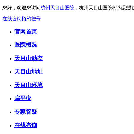
您好，欢迎您访问
杭州天目山医院
，杭州天目山医院将为您提
在线咨询
预约挂号
官网首页
医院概况
天目山动态
天目山地址
天目山环境
扁平疣
专家答疑
在线咨询