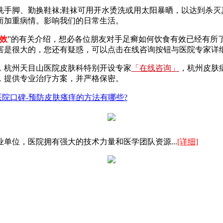
脚、勤换鞋袜;鞋袜可用开水烫洗或用太阳暴晒，以达到杀灭
而加重病情。影响我们的日常生活。
效
”的有关介绍，想必各位朋友对手足癣如何饮食有效已经有所
害是很大的，您还有疑惑，可以点击在线咨询按钮与医院专家详
，杭州天目山医院皮肤科特别开设专家
「在线咨询」
，杭州皮肤
，提供专业治疗方案，并严格保密。
院口碑-预防皮肤瘙痒的方法有哪些?
单位，医院拥有强大的技术力量和医学团队资源...
[详细]