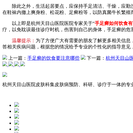
除此之外，生活起居要点，应保持手足清洁、干燥，应勤洗手
在鞋袜内撤上爽身粉、松花粉、足癣粉等，以防真菌牛长繁殖
以上即是杭州天目山医院医院专家关于“
手足癣如何饮食有
疗，以免耽误最佳诊疗时机，伤害到自己的身体，手足癣的危
温馨提示：
为了方便广大有需要的朋友了解更多相关信息
答相关疾病问题，根据您的情况给予专业的个性化的指导意见
上一篇：
手足癣的饮食要注意哪些
下一篇：
杭州天目山医
杭州天目山医院皮肤科集皮肤病预防、科研、诊疗于一体的专业