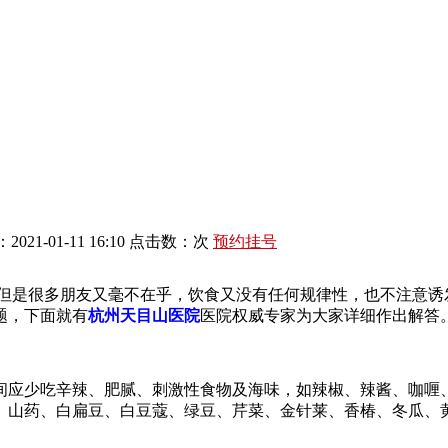
021-01-11 16:10 点击数：
次
预约挂号
但是很多朋友又毫不在乎，饮食又没有任何规律性，也不注意诱
题，下面就有
杭州天目山医院
医院权威专家为大家详细作出解答
应少吃辛辣、肥腻、刺激性食物及海味，如辣椒、辣酱、咖喱、
、山药、白扁豆、白豆蔻、绿豆、芹菜、金针莱、香椿、冬瓜、