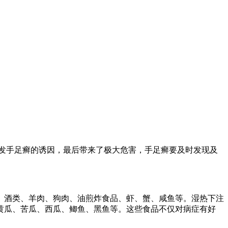
发手足癣的诱因，最后带来了极大危害，手足癣要及时发现及
。
酒类、羊肉、狗肉、油煎炸食品、虾、蟹、咸鱼等。湿热下注
黄瓜、苦瓜、西瓜、鲫鱼、黑鱼等。这些食品不仅对病症有好