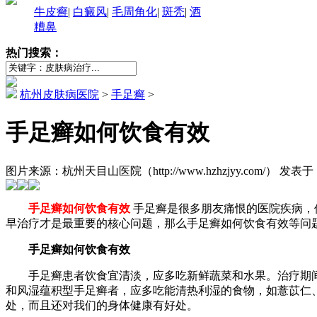
牛皮癣
|
白癜风
|
毛周角化
|
斑秃
|
酒
糟鼻
热门搜索：
杭州皮肤病医院
>
手足癣
>
手足癣如何饮食有效
图片来源：杭州天目山医院（http://www.hzhzjyy.com/） 发表于：2
手足癣如何饮食有效
手足癣是很多朋友痛恨的医院疾病，
早治疗才是最重要的核心问题，那么手足癣如何饮食有效等问
手足癣如何饮食有效
手足癣患者饮食宜清淡，应多吃新鲜蔬菜和水果。治疗期间
和风湿蕴积型手足癣者，应多吃能清热利湿的食物，如薏苡仁
处，而且还对我们的身体健康有好处。