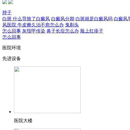
脖子
白斑
什么导致了白癜风
白癜风分期
白斑就是白癜风吗
白癜风
风医院
牛皮癣久治不愈怎么办
鬼剃头
怎么回事
灰指甲传染
鼻子长痘怎么办
脸上红疹子
怎么回事
医院环境
先进设备
医院大楼