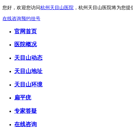
您好，欢迎您访问
杭州天目山医院
，杭州天目山医院将为您提
在线咨询
预约挂号
官网首页
医院概况
天目山动态
天目山地址
天目山环境
扁平疣
专家答疑
在线咨询